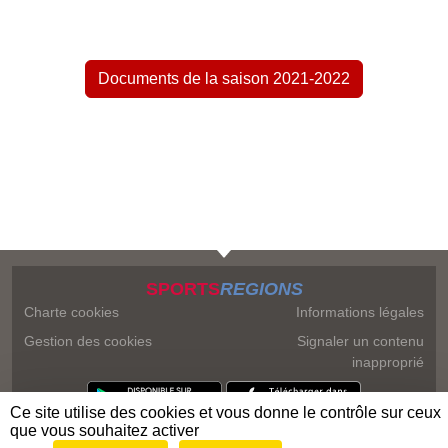
Documents de la saison 2021-2022
SPORTS
REGIONS
Charte cookies
Informations légales
Gestion des cookies
Signaler un contenu
inapproprié
Ce site utilise des cookies et vous donne le contrôle sur ceux
que vous souhaitez activer