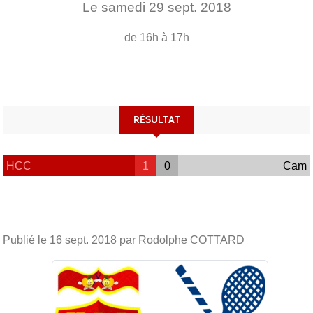
Le
samedi
29
sept.
2018
de 16h à 17h
RÉSULTAT
HCC
1
0
Cam
Publié le
16 sept. 2018
par Rodolphe COTTARD