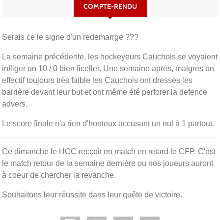
COMPTE-RENDU
Serais ce le signe d'un redemarrge ???
La semaine précédente, les hockeyeurs Cauchois se voyaient
infliger un 10 / 0 bien ficeller. Une semaine après, malgrès un
effectif toujours très faible les Cauchois ont dressés les
barrière devant leur but et ont même été perforer la defence
advers.
Le score finale n'a rien d'honteux accusant un nul à 1 partout.
Ce dimanche le HCC recçoit en match en retard le CFP. C'est
le match retour de la semaine dernière ou nos joueurs auront
à coeur de chercher la revanche.
Souhaitons leur réussite dans leur quête de victoire.