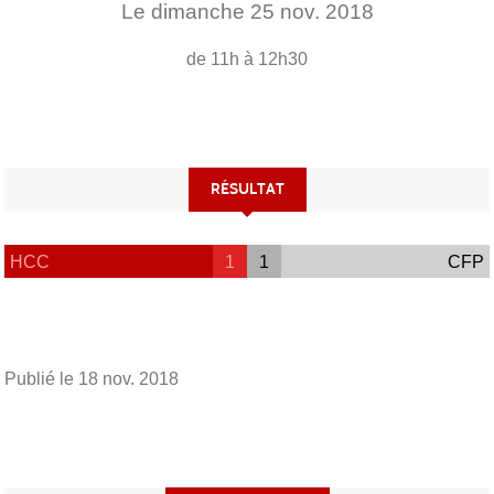
Le
dimanche
25
nov.
2018
de 11h à 12h30
RÉSULTAT
HCC
1
1
CFP
Publié le
18 nov. 2018