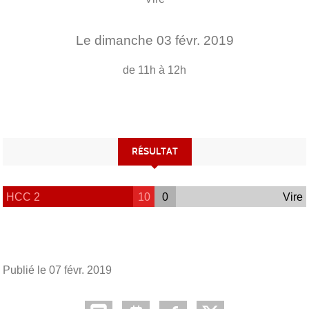
Le
dimanche
03
févr.
2019
de 11h à 12h
RÉSULTAT
HCC 2
10
0
Vire
Publié le
07 févr. 2019