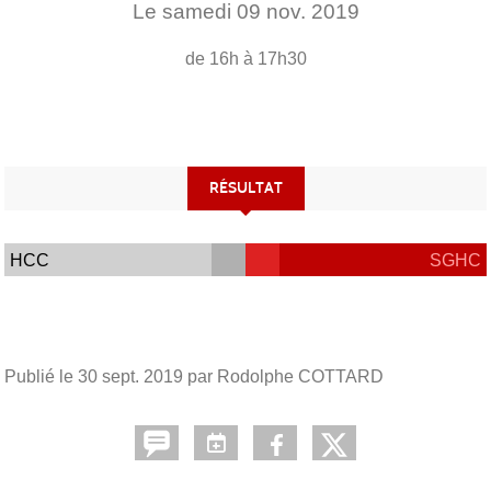
Le
samedi
09
nov.
2019
de 16h à 17h30
RÉSULTAT
HCC
SGHC
Publié le
30 sept. 2019
par Rodolphe COTTARD