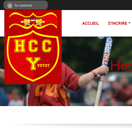
Panneau de gestion des cookies
Se connecter
ACCUEIL
S'INCRIRE
Hoc