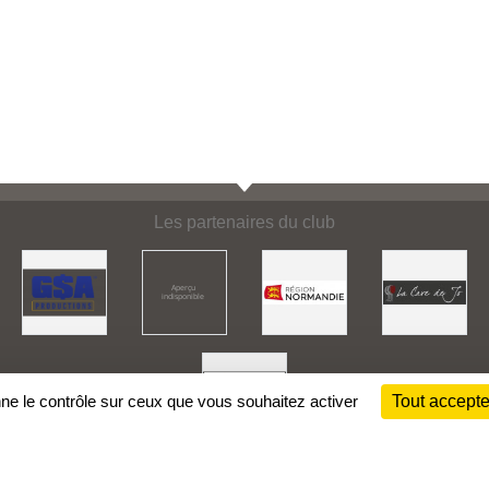
Les partenaires du club
nne le contrôle sur ceux que vous souhaitez activer
Tout accepte