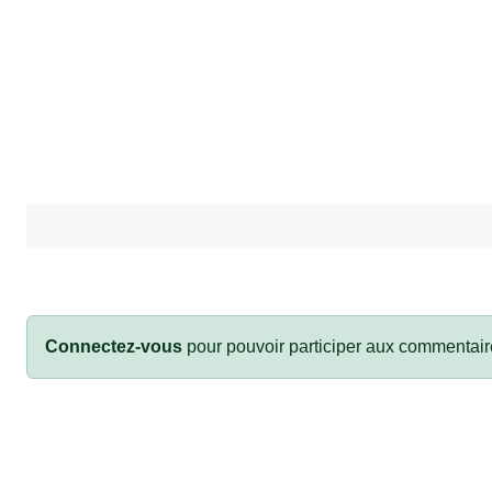
Connectez-vous
pour pouvoir participer aux commentair