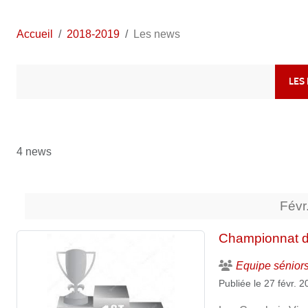
Accueil
2018-2019
Les news
LES
4 news
Févr
Championnat d
Equipe sénior
Publiée le
27 févr. 