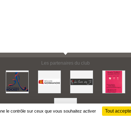
Les partenaires du club
nne le contrôle sur ceux que vous souhaitez activer
Tout accepte