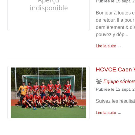
Publiée le
15 sept. 
Bonjour à toutes e
de retour. Il a po
dernièrement & d'a
pouvez y dép...
Lire la suite
HCVCE Caen 
Equipe sénior
Publiée le
12 sept. 
Suivez les résulta
Lire la suite