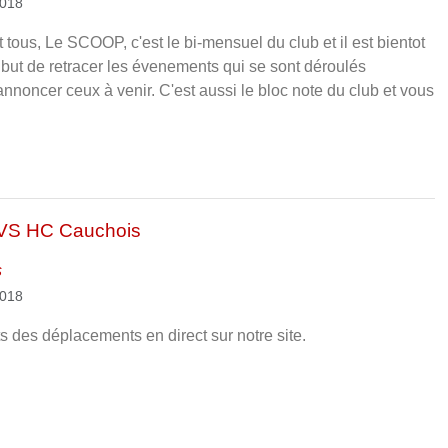
2018
t tous, Le SCOOP, c'est le bi-mensuel du club et il est bientot
ur but de retracer les évenements qui se sont déroulés
nnoncer ceux à venir. C'est aussi le bloc note du club et vous
VS HC Cauchois
s
2018
ts des déplacements en direct sur notre site.