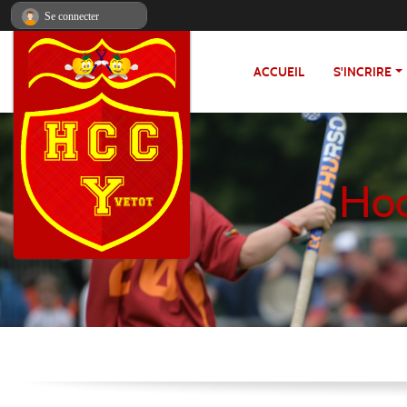
Panneau de gestion des cookies
Se connecter
ACCUEIL
S'INCRIRE
Hoc