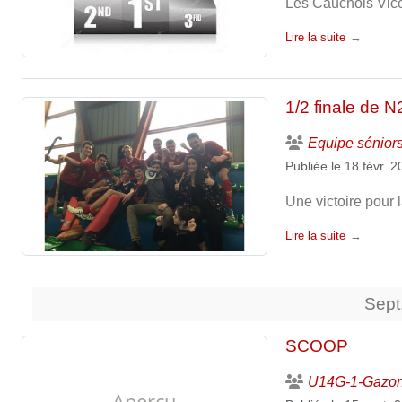
Les Cauchois Vic
Lire la suite
1/2 finale de N
Equipe sénior
Publiée le
18 févr. 
Une victoire pour 
Lire la suite
Sept
SCOOP
U14G-1-Gazo