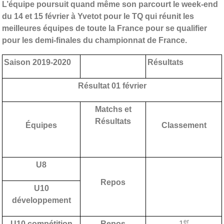
L’équipe poursuit quand même son parcourt le week-end
du 14 et 15 février à Yvetot pour le TQ qui réunit les
meilleures équipes de toute la France pour se qualifier
pour les demi-finales du championnat de France.
Saison 2019-2020
Résultats
Résultat 01 février
Matchs et
Résultats
Équipes
Classement
U8
Repos
U10
développement
er
U10 compétition
Repos
1