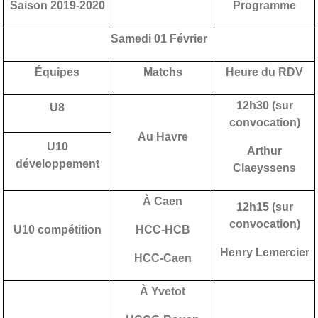
Saison 2019-2020
Programme
Samedi 01 Février
Équipes
Matchs
Heure du RDV
12h30 (sur
U8
convocation)
Au Havre
U10
Arthur
développement
Claeyssens
À Caen
12h15 (sur
convocation)
U10 compétition
HCC-HCB
Henry Lemercier
HCC-Caen
À Yvetot