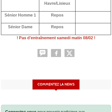
Havre/Lisieux
Sénior Homme 1
Repos
Sénior Dame
Repos
! Pas d'entraînement samedi matin 08/02 !
COMMENTEZ LA NEWS
Connectez-vous
pour pouvoir participer aux