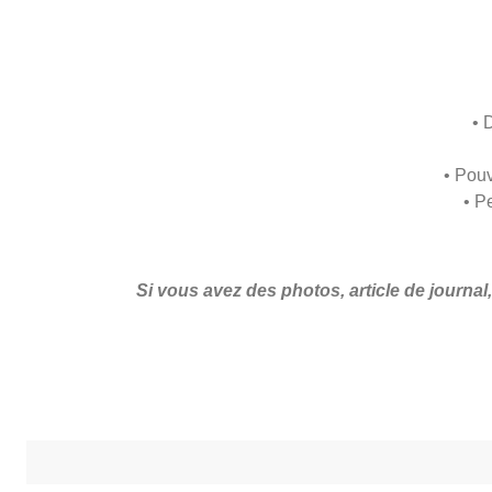
• 
• Pouv
• P
Si vous avez des photos, article de journal