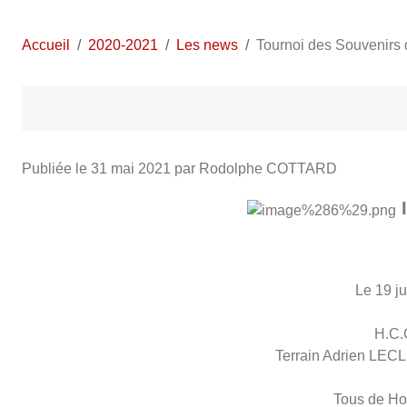
Accueil
2020-2021
Les news
Tournoi des Souvenirs
Publiée le
31 mai 2021
par Rodolphe COTTARD
Le 19 j
H.C
Terrain Adrien LEC
Tous de Ho