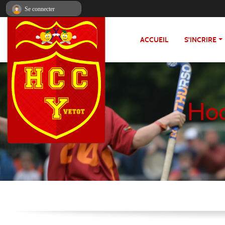
Panneau de gestion des cookies
Se connecter
ACCUEIL
S'INCRIRE
Hoc