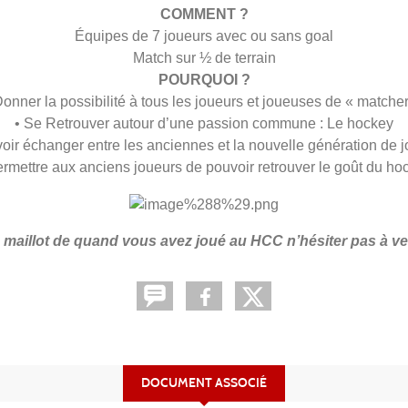
COMMENT ?
Équipes de 7 joueurs avec ou sans goal
Match sur ½ de terrain
POURQUOI ?
Donner la possibilité à tous les joueurs et joueuses de « matcher
• Se Retrouver autour d’une passion commune : Le hockey
oir échanger entre les anciennes et la nouvelle génération de 
ermettre aux anciens joueurs de pouvoir retrouver le goût du ho
, maillot de quand vous avez joué au HCC n’hésiter pas à ve
DOCUMENT ASSOCIÉ