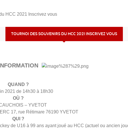
 du HCC 2021 Inscrivez vous
TOURNOI DES SOUVENIRS DU HCC 2021 INSCRIVEZ VOUS
INFORMATION
QUAND ?
uin 2021 de 14h30 à 18h30
OÙ ?
.CAUCHOIS – YVETOT
LERC 17, rue Rétimare 76190 YVETOT
QUI ?
ckey de U16 à 99 ans ayant joué au HCC (actuel ou ancien joue