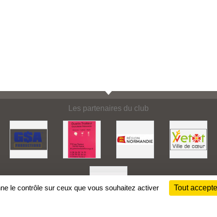
Les partenaires du club
nne le contrôle sur ceux que vous souhaitez activer
Tout accepte