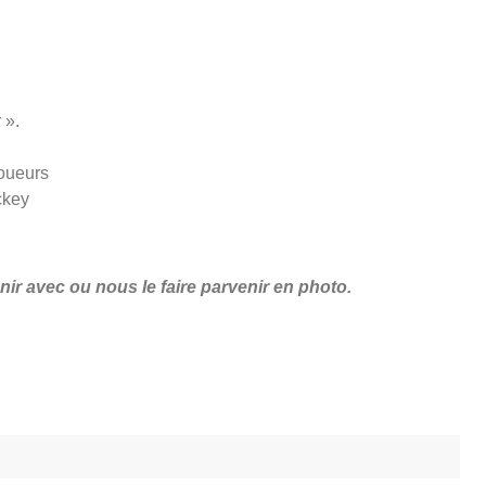
 ».
joueurs
ckey
nir avec ou nous le faire parvenir en photo.