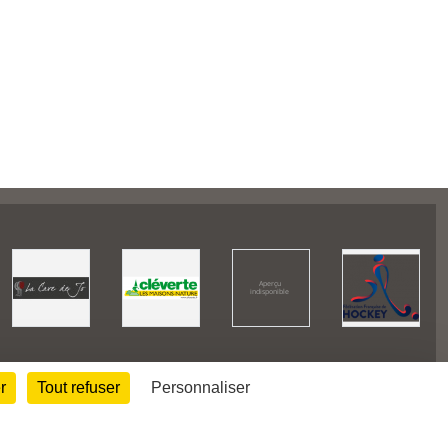
r
Tout refuser
Personnaliser