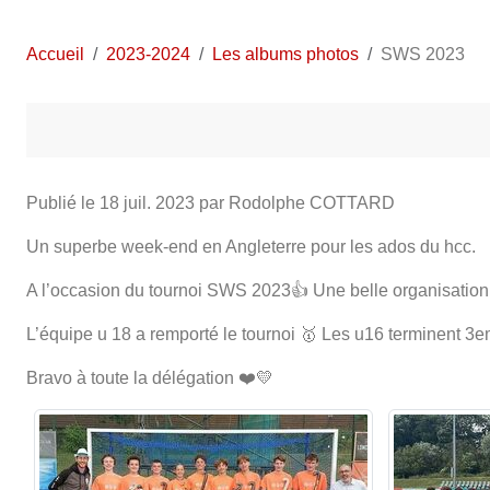
Accueil
2023-2024
Les albums photos
SWS 2023
Publié le
18 juil. 2023
par Rodolphe COTTARD
Un superbe week-end en Angleterre pour les ados du hcc.
A l’occasion du tournoi SWS 2023👍 Une belle organisation
L’équipe u 18 a remporté le tournoi 🥇 Les u16 terminent 3
Bravo à toute la délégation ❤️💛