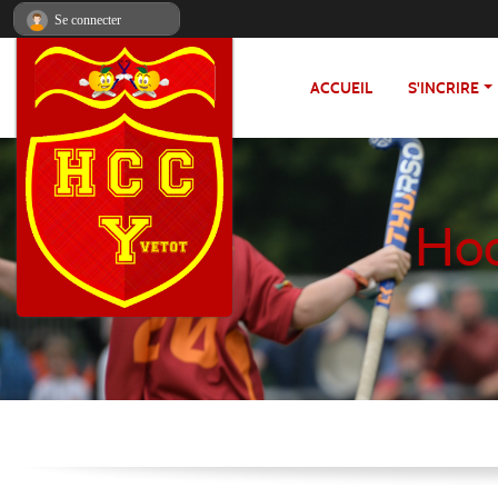
Panneau de gestion des cookies
Se connecter
ACCUEIL
S'INCRIRE
Hoc