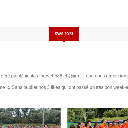
SWS 2023
 géré par @nicolas_herve0586 et @jim_lc que nous remercions i
eme 🥉 Sans oublier nos 3 filles qui ont passé un très bon wee