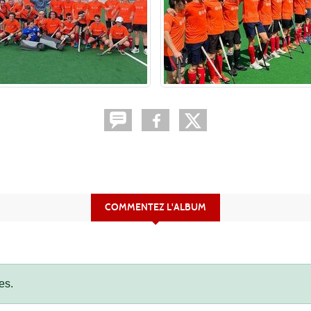
COMMENTEZ L'ALBUM
es.