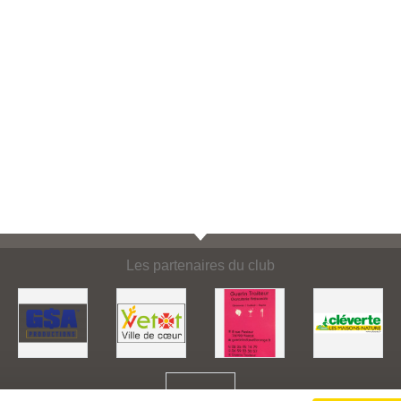
Les partenaires du club