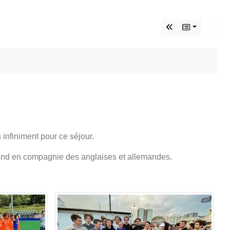
nfiniment pour ce séjour.
k-end en compagnie des anglaises et allemandes.