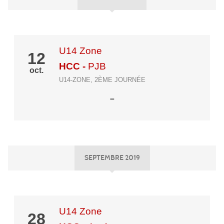
U14 Zone
12
HCC
-
PJB
oct.
U14-ZONE, 2ÈME JOURNÉE
-
SEPTEMBRE 2019
U14 Zone
28