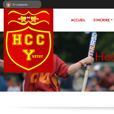
Panneau de gestion des cookies
Se connecter
ACCUEIL
S'INCRIRE
Hoc