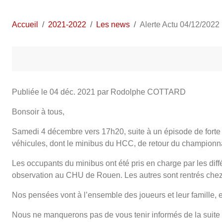
Accueil
2021-2022
Les news
Alerte Actu 04/12/2022
Publiée le
04 déc. 2021
par Rodolphe COTTARD
Bonsoir à tous,
Samedi 4 décembre vers 17h20, suite à un épisode de forte p
véhicules, dont le minibus du HCC, de retour du championn
Les occupants du minibus ont été pris en charge par les dif
observation au CHU de Rouen. Les autres sont rentrés chez
Nos pensées vont à l’ensemble des joueurs et leur famille, en
Nous ne manquerons pas de vous tenir informés de la suit