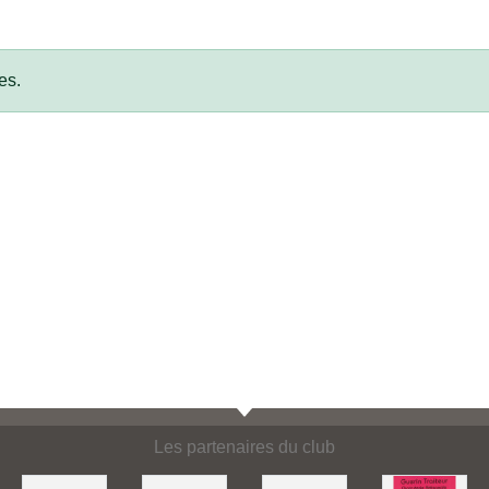
es.
Les partenaires du club