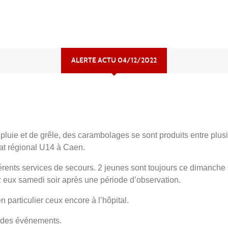
ALERTE ACTU 04/12/2022
luie et de grêle, des carambolages se sont produits entre plus
at régional U14 à Caen.
férents services de secours. 2 jeunes sont toujours ce dimanche 
 eux samedi soir après une période d’observation.
 particulier ceux encore à l’hôpital.
e des événements.