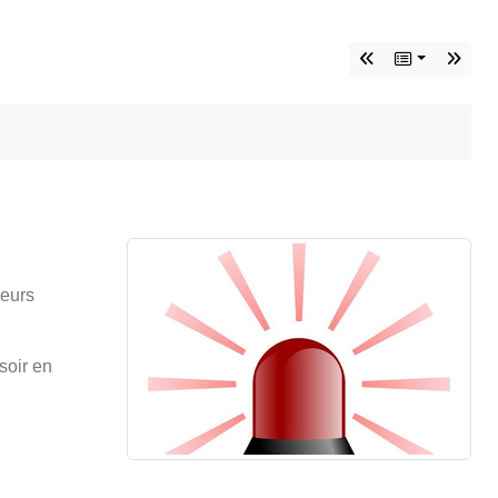
ieurs
soir en